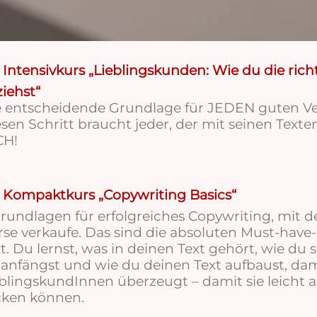
r
Intensivkurs „Lieblingskunden: Wie du die ri
iehst“
e entscheidende Grundlage für JEDEN guten Ve
sen Schritt braucht jeder, der mit seinen Texten
CH!
r
Kompaktkurs „Copywriting Basics“
rundlagen für erfolgreiches Copywriting, mit 
se verkaufe. Das sind die absoluten Must-have-
t. Du lernst, was in deinen Text gehört, wie du s
anfängst und wie du deinen Text aufbaust, dam
blingskundInnen überzeugt – damit sie leicht 
cken können.