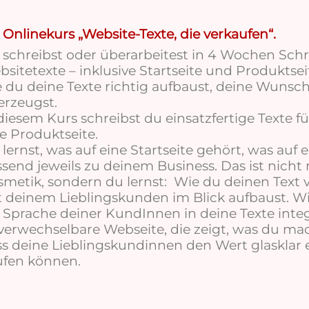
Onlinekurs „Website-Texte, die verkaufen“.
schreibst oder überarbeitest in 4 Wochen Schrit
sitetexte – inklusive Startseite und Produktsei
 du deine Texte richtig aufbaust, deine Wunsc
erzeugst.
diesem Kurs schreibst du einsatzfertige Texte fü
e Produktseite.
lernst, was auf eine Startseite gehört, was auf 
send jeweils zu deinem Business. Das ist nich
metik, sondern du lernst:
Wie du deinen Text
 deinem Lieblingskunden im Blick aufbaust. W
 Sprache deiner KundInnen in deine Texte integr
erwechselbare Webseite, die zeigt, was du mac
s deine Lieblingskundinnen den Wert glasklar 
ufen können.