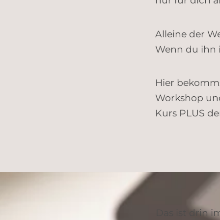
nur für dich 
Alleine der W
Wenn du ihn in
Hier bekommst
Workshop und 
Kurs PLUS de
Das ist drin 