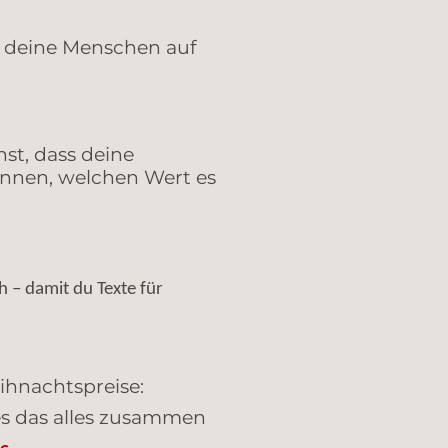
m deine Menschen auf
st, dass deine
ennen, welchen Wert es
 – damit du Texte für
ihnachtspreise:
es das alles zusammen