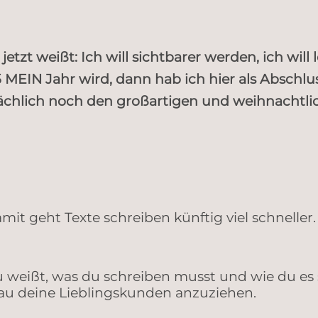
tzt weißt: Ich will sichtbarer werden, ich will l
25 MEIN Jahr wird, dann hab ich hier als Abschl
ächlich noch den großartigen und weihnachtlic
mit geht Texte schreiben k
ü
nftig viel schneller.
 wei
ß
t, was du schreiben musst und wie du es
au deine Lieblingskunden anzuziehen.