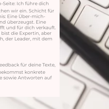
-Seite: Ich führe dich
en wir ein. Schicht für
is: Eine Über-mich-
nd überzeugst. Eine
ft und für dich verkauft.
 bist die Expertin, aber
h, der Leader, mit dem
Feedback für deine Texte,
u bekommst konkrete
e sowie Antworten auf