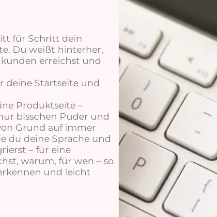
t für Schritt dein
te. Du weißt hinterher,
hkunden erreichst und
r deine Startseite und
eine Produktseite –
t nur bisschen Puder und
 von Grund auf immer
ie du deine Sprache und
ierst – für eine
hst, warum, für wen – so
erkennen und leicht