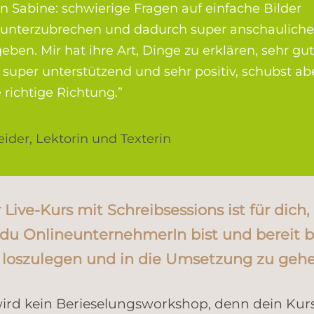
on Sabine: schwierige Fragen auf einfache Bilder
 runterzubrechen und dadurch super anschaulich
ben. Mir hat ihre Art, Dinge zu erklären, sehr gu
st super unterstützend und sehr positiv, schubst ab
 richtige Richtung.”
ider, Lektorin und Texterin
 Live-Kurs mit Schreibsessions ist für dich,
du OnlineunternehmerIn bist und bereit bi
t loszulegen und in die Umsetzung zu gehe
ird kein Berieselungsworkshop, denn dein Kur