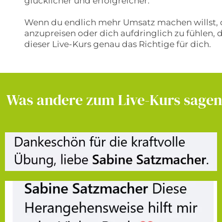
glücklicher und erfolgreicher.
Wenn du endlich mehr Umsatz machen willst, 
anzupreisen oder dich aufdringlich zu fühlen, d
dieser Live-Kurs genau das Richtige für dich.
Was andere zum Live-Kurs sagen