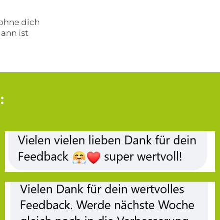
ohne dich
ann ist
: