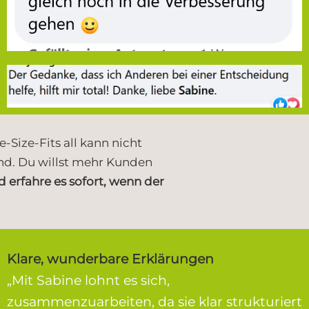
-Size-Fits all kann nicht
ind.
Du willst mehr Kunden
 erfahre es sofort, wenn der
Klare, wunderbare Erklärungen
„Mit Sabine lohnt es sich,
zusammenzuarbeiten, da sie klar strukturiert