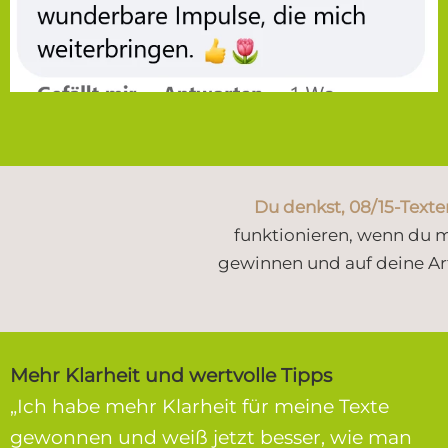
Du denkst, 08/15-Texte
funktionieren, wenn du mi
gewinnen und auf deine Ar
Mehr Klarheit und wertvolle Tipps
„Ich habe mehr Klarheit für meine Texte
gewonnen und weiß jetzt besser, wie man