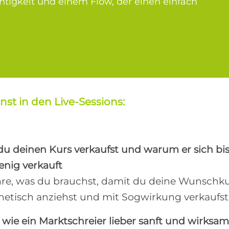
chtigkeit und einem Flow, der einen einfach
nst in den Live-Sessions:
du deinen Kurs verkaufst und warum er sich bi
enig verkauft
hre, was du brauchst, damit du deine Wunsch
etisch anziehst und mit Sogwirkung verkaufst
t wie ein Marktschreier lieber sanft und wirksa