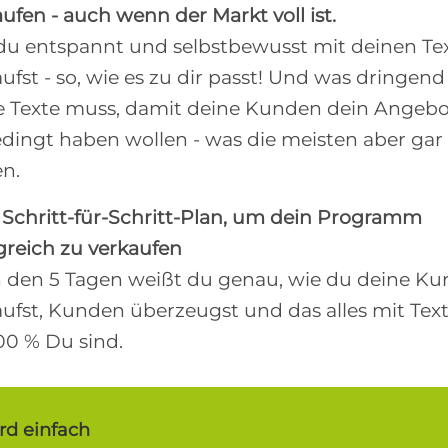
ufen - auch wenn der Markt voll ist.
du entspannt und selbstbewusst mit deinen Te
ufst - so, wie es zu dir passt! Und was dringend
e Texte muss, damit deine Kunden dein Angeb
dingt haben wollen - was die meisten aber gar
en.
 Schritt-für-Schritt-Plan, um dein Programm
lgreich zu verkaufen
 den 5 Tagen weißt du genau, wie du deine Ku
aufst, Kunden überzeugst und das alles mit Tex
00 % Du sind.
rd einfach