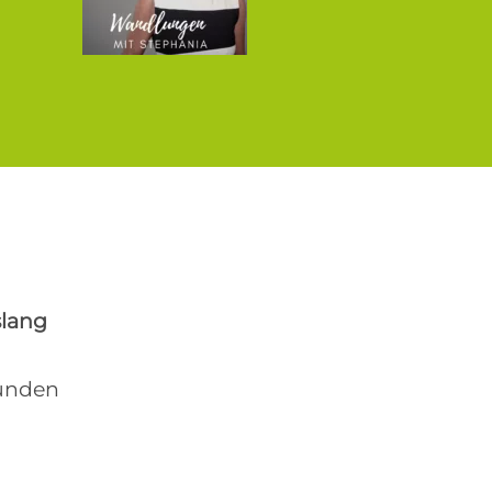
slang
kunden
m